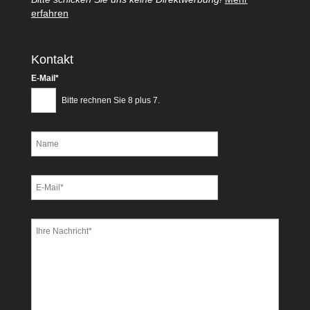
erfahren
Kontakt
Pflichtfeld
E-Mail
*
Bitte rechnen Sie 8 plus 7.