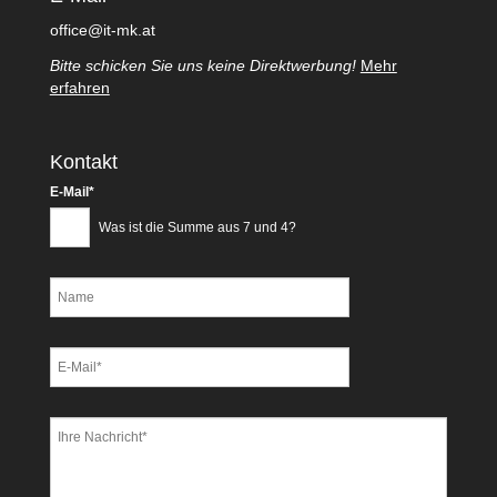
office@it-mk.at
Bitte schicken Sie uns keine Direktwerbung!
Mehr
erfahren
Kontakt
Pflichtfeld
E-Mail
*
Was ist die Summe aus 7 und 4?