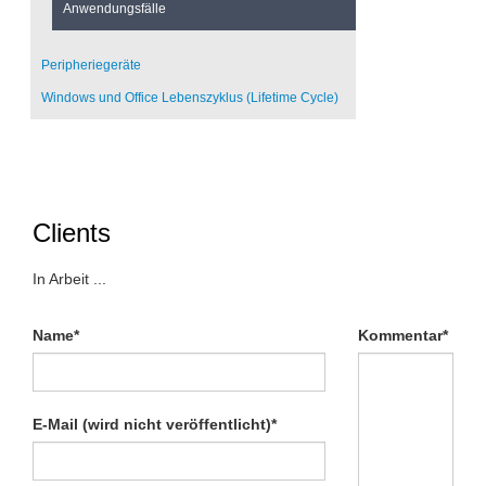
Anwendungsfälle
Peripheriegeräte
Windows und Office Lebenszyklus (Lifetime Cycle)
Clients
In Arbeit ...
Pflichtfeld
Pflichtfeld
Name
*
Kommentar
*
Pflichtfeld
E-Mail (wird nicht veröffentlicht)
*