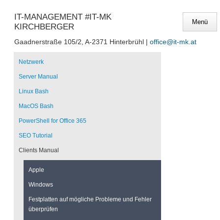
IT-MANAGEMENT #IT-MK
KIRCHBERGER
Gaadnerstraße 105/2, A-2371 Hinterbrühl |
office@it-mk.at
Navigation
überspringen
Netzwerk
Server Manual
Linux Bash
MacOS Bash
PowerShell for Office 365
SEO Tutorial
Clients Manual
Apple
Windows
Festplatten auf mögliche Probleme und Fehler
überprüfen