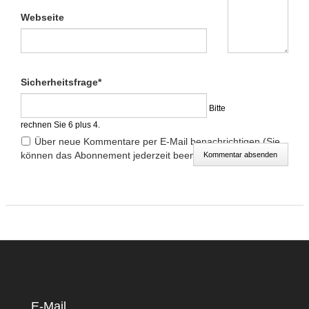
Webseite
Pflichtfeld
Sicherheitsfrage
*
Bitte
rechnen Sie 6 plus 4.
Über neue Kommentare per E-Mail benachrichtigen (Sie
können das Abonnement jederzeit beenden)
Kommentar absenden
E-Mail