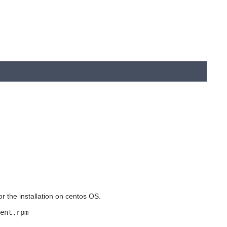
 the installation on centos OS.
ent.rpm