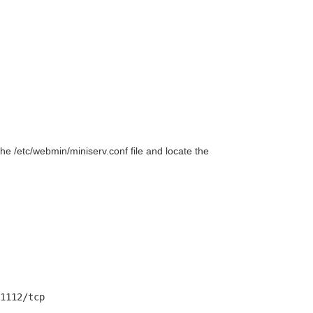
he /etc/webmin/miniserv.conf file and locate the
1112/tcp