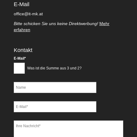
E-Mail
office@it-mk.at
Bitte schicken Sie uns keine Direktwerbung!
Mehr
erfahren
Kontakt
Pflichtfeld
E-Mail
*
Was ist die Summe aus 3 und 2?