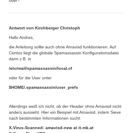
oder?
Antwort von Kirchberger Christoph
Hallo Andres,
die Anleitung sollte auch ohne Amavisd funktionieren. Auf
Centos liegt die globale Spamassassin Konfigurationsdatei
dann z.B. in
/etc/mail/spamassassin/local.cf
oder für die User unter
$HOME/.spamassassin/user_prefs
Allerdings weiß ich nicht, ob der Header ohne Amavisd nicht
anders aussieht. Hier ein Beispiel mit Amavisd, indem Sieve
nach bestimmten Informationen sucht:
X-Virus-Scanned: amavisd-new at it-mk.at