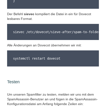
}
Der Befehl
sievec
kompiliert die Datei in ein für Dovecot
lesbares Format.
sievec /etc/dovecot/sieve-after/spam-to-folder.si
Alle Änderungen an Dovecot übernehmen wir mit:
systemctl restart dovecot
Testen
Um unseren Spamfilter zu testen, melden wir uns mit dem
SpamAssassin-Benutzer an und fügen in die SpamAssassin-
Konfigurationsdatei am Anfang folgende Zeilen ein: