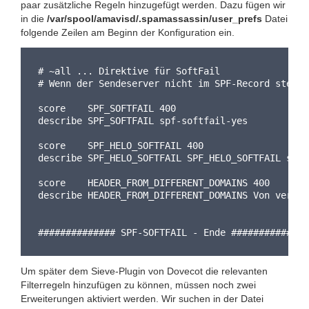
paar zusätzliche Regeln hinzugefügt werden. Dazu fügen wir
in die
/var/spool/amavisd/.spamassassin/user_prefs
Datei
folgende Zeilen am Beginn der Konfiguration ein.
# ~all ... Direktive für SoftFail
# Wenn der Sendeserver nicht im SPF-Record steht.
score    SPF_SOFTFAIL 400
describe SPF_SOFTFAIL spf-softfail-yes
score    SPF_HELO_SOFTFAIL 400
describe SPF_HELO_SOFTFAIL SPF_HELO_SOFTFAIL spf-
score    HEADER_FROM_DIFFERENT_DOMAINS 400
describe HEADER_FROM_DIFFERENT_DOMAINS Von versch
Um später dem Sieve-Plugin von Dovecot die relevanten
Filterregeln hinzufügen zu können, müssen noch zwei
Erweiterungen aktiviert werden. Wir suchen in der Datei