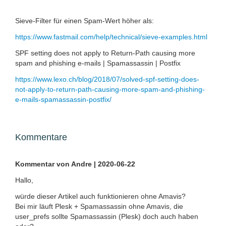
Sieve-Filter für einen Spam-Wert höher als:
https://www.fastmail.com/help/technical/sieve-examples.html
SPF setting does not apply to Return-Path causing more
spam and phishing e-mails | Spamassassin | Postfix
https://www.lexo.ch/blog/2018/07/solved-spf-setting-does-
not-apply-to-return-path-causing-more-spam-and-phishing-
e-mails-spamassassin-postfix/
Kommentare
Kommentar von Andre |
2020-06-22
Hallo,
würde dieser Artikel auch funktionieren ohne Amavis?
Bei mir läuft Plesk + Spamassassin ohne Amavis, die
user_prefs sollte Spamassassin (Plesk) doch auch haben