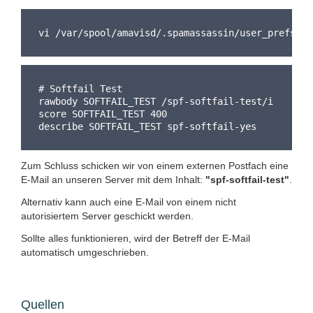
vi /var/spool/amavisd/.spamassassin/user_prefs
# Softfail Test
rawbody SOFTFAIL_TEST /spf-softfail-test/i
score SOFTFAIL_TEST 400
describe SOFTFAIL_TEST spf-softfail-yes
Zum Schluss schicken wir von einem externen Postfach eine
E-Mail an unseren Server mit dem Inhalt:
"spf-softfail-test"
.
Alternativ kann auch eine E-Mail von einem nicht
autorisiertem Server geschickt werden.
Sollte alles funktionieren, wird der Betreff der E-Mail
automatisch umgeschrieben.
Quellen