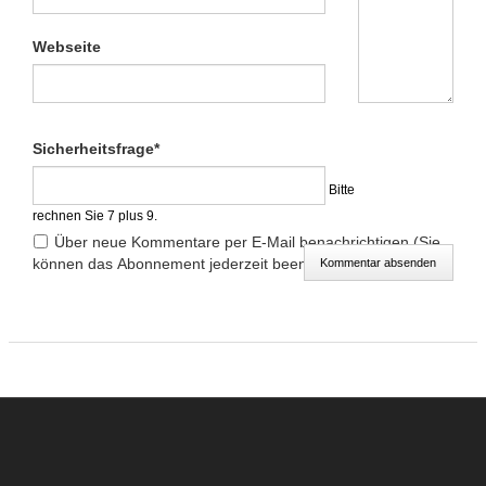
Webseite
Pflichtfeld
Sicherheitsfrage
*
Bitte
rechnen Sie 7 plus 9.
Über neue Kommentare per E-Mail benachrichtigen (Sie
können das Abonnement jederzeit beenden)
Kommentar absenden