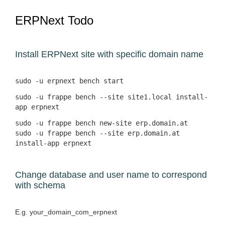
ERPNext Todo
Install ERPNext site with specific domain name
sudo -u erpnext bench start
sudo -u frappe bench --site site1.local install-
app erpnext
sudo -u frappe bench new-site erp.domain.at
sudo -u frappe bench --site erp.domain.at
install-app erpnext
Change database and user name to correspond
with schema
E.g. your_domain_com_erpnext