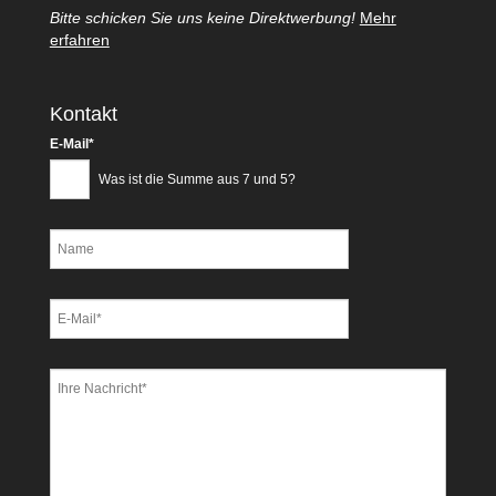
Bitte schicken Sie uns keine Direktwerbung!
Mehr
erfahren
Kontakt
Pflichtfeld
E-Mail
*
Was ist die Summe aus 7 und 5?