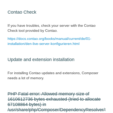
Contao Check
If you have troubles, check your server with the Contao
Check tool provided by Contao.
https://docs.contao.org/books/manual/current/de/01-
installation/den-live-server-konfigurieren.html
Update and extension installation
For installing Contao updates and extensions, Composer
needs a lot of memory.
PHP Fatal error: Allowed memory size of
1610612736 bytes exhausted (tried to allocate
67108864 bytes) in
/usr/share/php/Composer/DependencyResolver/Solv