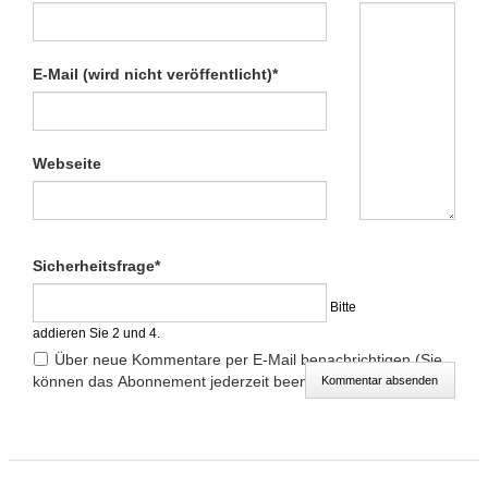
Pflichtfeld
E-Mail (wird nicht veröffentlicht)
*
Webseite
Pflichtfeld
Sicherheitsfrage
*
Bitte
addieren Sie 2 und 4.
Über neue Kommentare per E-Mail benachrichtigen (Sie
können das Abonnement jederzeit beenden)
Kommentar absenden