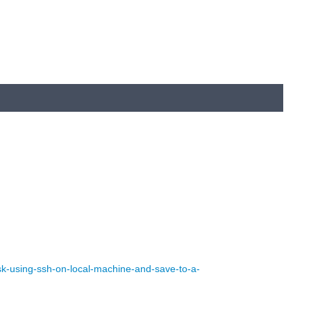
k-using-ssh-on-local-machine-and-save-to-a-