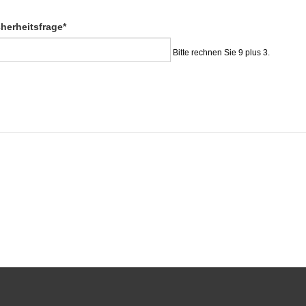
ichtfeld
cherheitsfrage
*
Bitte rechnen Sie 9 plus 3.