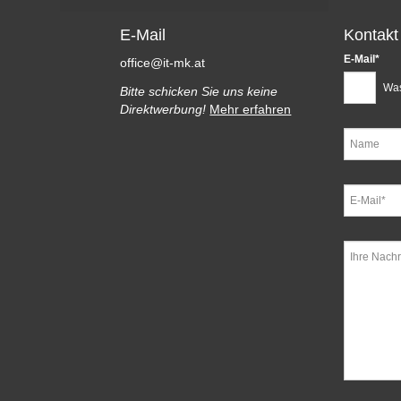
E-Mail
Kontakt
Pflichtfeld
E-Mail
*
office@it-mk.at
Was
Bitte schicken Sie uns keine
Direktwerbung!
Mehr erfahren