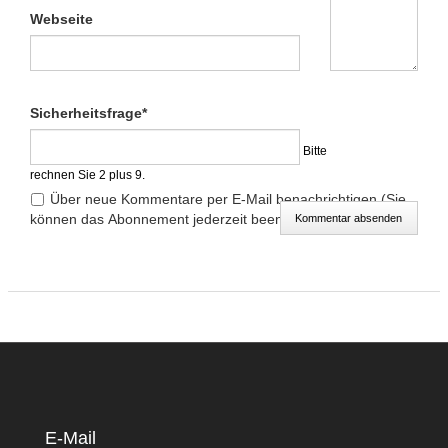
Webseite
Pflichtfeld
Sicherheitsfrage
*
Bitte
rechnen Sie 2 plus 9.
Über neue Kommentare per E-Mail benachrichtigen (Sie
können das Abonnement jederzeit beenden)
Kommentar absenden
E-Mail