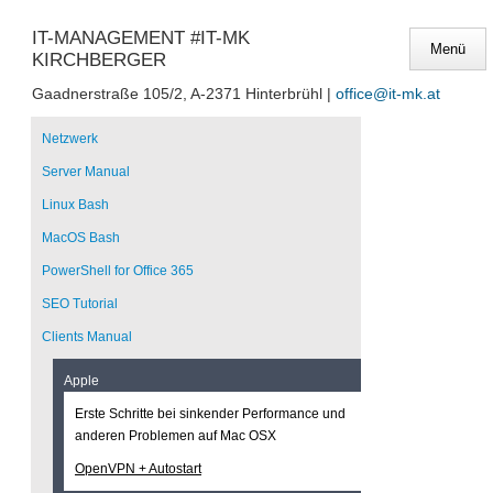
IT-MANAGEMENT #IT-MK
KIRCHBERGER
Gaadnerstraße 105/2, A-2371 Hinterbrühl |
office@it-mk.at
Navigation
überspringen
Netzwerk
Server Manual
Linux Bash
MacOS Bash
PowerShell for Office 365
SEO Tutorial
Clients Manual
Apple
Erste Schritte bei sinkender Performance und
anderen Problemen auf Mac OSX
OpenVPN + Autostart