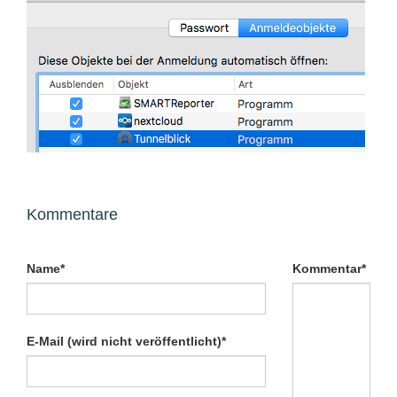
Kommentare
Pflichtfeld
Pflichtfeld
Name
*
Kommentar
*
Pflichtfeld
E-Mail (wird nicht veröffentlicht)
*