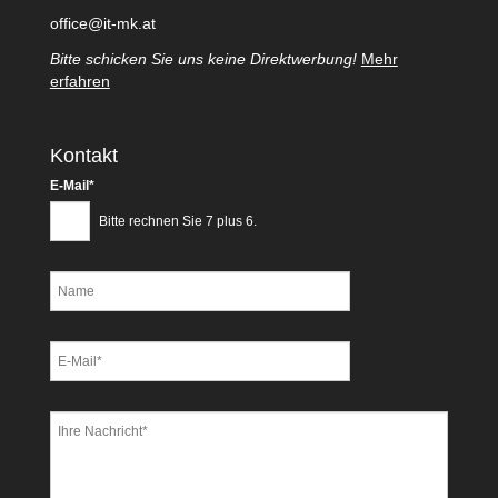
office@it-mk.at
Bitte schicken Sie uns keine Direktwerbung!
Mehr
erfahren
Kontakt
Pflichtfeld
E-Mail
*
Bitte rechnen Sie 7 plus 6.